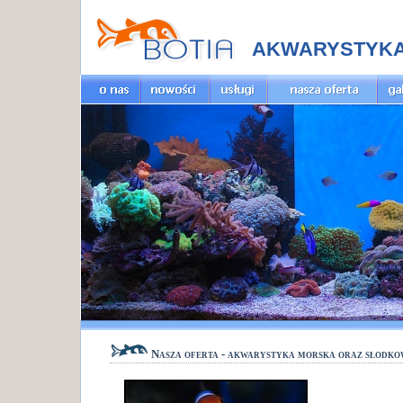
AKWARYSTYK
Nasza oferta - akwarystyka morska oraz słodk