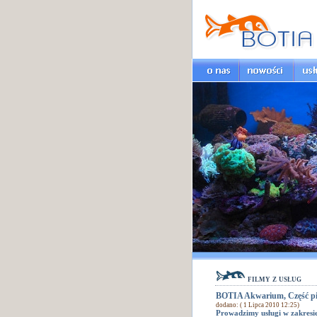
filmy z usług
BOTIA Akwarium, Część p
dodano: ( 1 Lipca 2010 12:25)
Prowadzimy usługi w zakresi