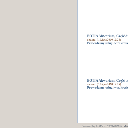
BOTIA Akwarium, Część d
dodano: ( 1 Lipca 2010 12:25)
Prowadzimy usługi w zakresi
BOTIA Akwarium, Część tr
dodano: ( 1 Lipca 2010 12:25)
Prowadzimy usługi w zakresi
Powered by AntCms 1999-2026 ©
MAT