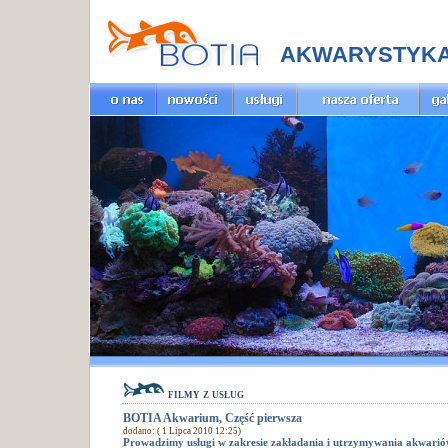
AKWARYSTYK
filmy z usług
BOTIA Akwarium, Część pierwsza
dodano: ( 1 Lipca 2010 12:25)
Prowadzimy usługi w zakresie zakładania i utrzymywania akwarió