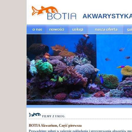
AKWARYSTYK
filmy z usług
BOTIA Akwarium, Część pierwsza
Prowadzimy usługi w zakresie zakładania i utrzymywania akwariów mo