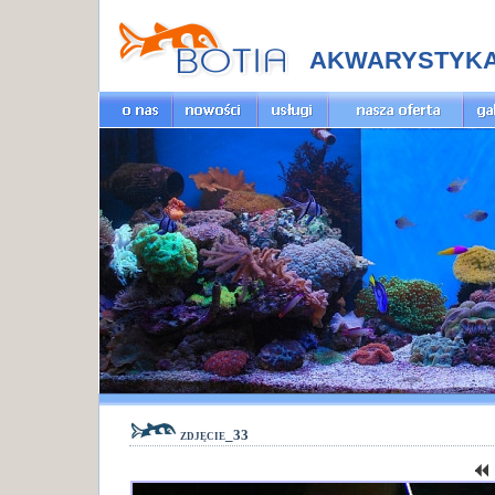
AKWARYSTYK
zdjęcie_33