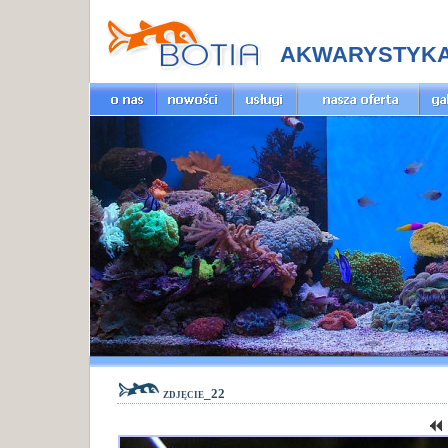
AKWARYSTYK
zdjęcie_22