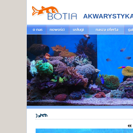
AKWARYSTYK