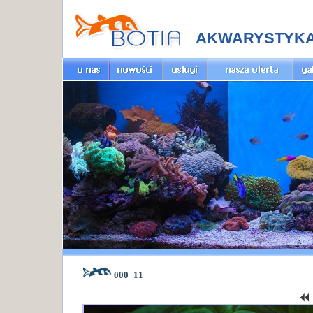
AKWARYSTYK
000_11